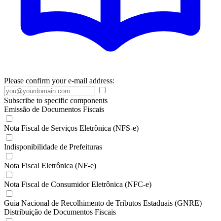
Please confirm your e-mail address:
Subscribe to specific components
Emissão de Documentos Fiscais
Nota Fiscal de Serviços Eletrônica (NFS-e)
Indisponibilidade de Prefeituras
Nota Fiscal Eletrônica (NF-e)
Nota Fiscal de Consumidor Eletrônica (NFC-e)
Guia Nacional de Recolhimento de Tributos Estaduais (GNRE)
Distribuição de Documentos Fiscais