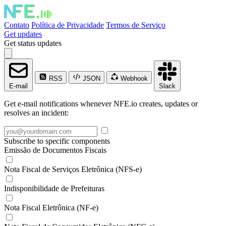
Contato
Política de Privacidade
Termos de Serviço
Get updates
Get status updates
RSS
JSON
Webhook
E-mail
Slack
Get e-mail notifications whenever NFE.io creates, updates or
resolves an incident:
Subscribe to specific components
Emissão de Documentos Fiscais
Nota Fiscal de Serviços Eletrônica (NFS-e)
Indisponibilidade de Prefeituras
Nota Fiscal Eletrônica (NF-e)