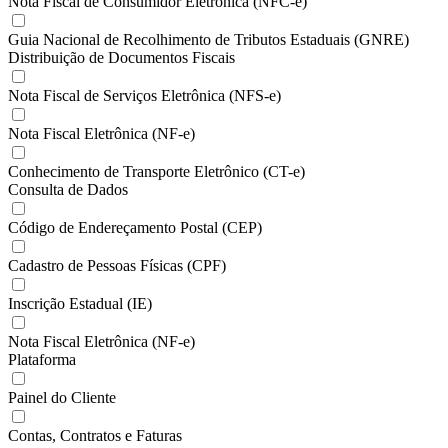
Nota Fiscal de Consumidor Eletrônica (NFC-e)
Guia Nacional de Recolhimento de Tributos Estaduais (GNRE)
Distribuição de Documentos Fiscais
Nota Fiscal de Serviços Eletrônica (NFS-e)
Nota Fiscal Eletrônica (NF-e)
Conhecimento de Transporte Eletrônico (CT-e)
Consulta de Dados
Código de Endereçamento Postal (CEP)
Cadastro de Pessoas Físicas (CPF)
Inscrição Estadual (IE)
Nota Fiscal Eletrônica (NF-e)
Plataforma
Painel do Cliente
Contas, Contratos e Faturas