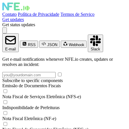
Contato
Política de Privacidade
Termos de Serviço
Get updates
Get status updates
RSS
JSON
Webhook
E-mail
Slack
Get e-mail notifications whenever NFE.io creates, updates or
resolves an incident:
Subscribe to specific components
Emissão de Documentos Fiscais
Nota Fiscal de Serviços Eletrônica (NFS-e)
Indisponibilidade de Prefeituras
Nota Fiscal Eletrônica (NF-e)