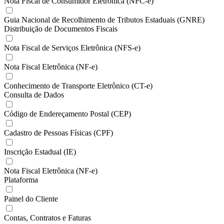
Nota Fiscal de Consumidor Eletrônica (NFC-e)
Guia Nacional de Recolhimento de Tributos Estaduais (GNRE)
Distribuição de Documentos Fiscais
Nota Fiscal de Serviços Eletrônica (NFS-e)
Nota Fiscal Eletrônica (NF-e)
Conhecimento de Transporte Eletrônico (CT-e)
Consulta de Dados
Código de Endereçamento Postal (CEP)
Cadastro de Pessoas Físicas (CPF)
Inscrição Estadual (IE)
Nota Fiscal Eletrônica (NF-e)
Plataforma
Painel do Cliente
Contas, Contratos e Faturas