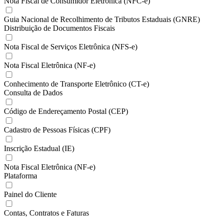
Nota Fiscal de Consumidor Eletrônica (NFC-e)
Guia Nacional de Recolhimento de Tributos Estaduais (GNRE)
Distribuição de Documentos Fiscais
Nota Fiscal de Serviços Eletrônica (NFS-e)
Nota Fiscal Eletrônica (NF-e)
Conhecimento de Transporte Eletrônico (CT-e)
Consulta de Dados
Código de Endereçamento Postal (CEP)
Cadastro de Pessoas Físicas (CPF)
Inscrição Estadual (IE)
Nota Fiscal Eletrônica (NF-e)
Plataforma
Painel do Cliente
Contas, Contratos e Faturas