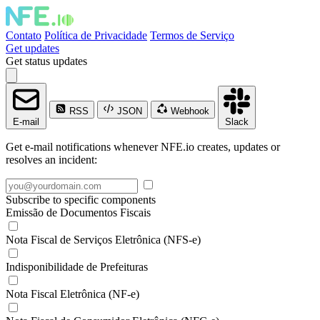
Contato
Política de Privacidade
Termos de Serviço
Get updates
Get status updates
RSS
JSON
Webhook
E-mail
Slack
Get e-mail notifications whenever NFE.io creates, updates or
resolves an incident:
Subscribe to specific components
Emissão de Documentos Fiscais
Nota Fiscal de Serviços Eletrônica (NFS-e)
Indisponibilidade de Prefeituras
Nota Fiscal Eletrônica (NF-e)