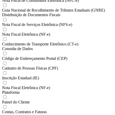
Nota Fiscal de Consumidor Eletrônica (NFC-e)
Guia Nacional de Recolhimento de Tributos Estaduais (GNRE)
Distribuição de Documentos Fiscais
Nota Fiscal de Serviços Eletrônica (NFS-e)
Nota Fiscal Eletrônica (NF-e)
Conhecimento de Transporte Eletrônico (CT-e)
Consulta de Dados
Código de Endereçamento Postal (CEP)
Cadastro de Pessoas Físicas (CPF)
Inscrição Estadual (IE)
Nota Fiscal Eletrônica (NF-e)
Plataforma
Painel do Cliente
Contas, Contratos e Faturas