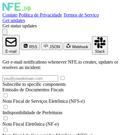
Contato
Política de Privacidade
Termos de Serviço
Get updates
Get status updates
RSS
JSON
Webhook
E-mail
Slack
Get e-mail notifications whenever NFE.io creates, updates or
resolves an incident:
Subscribe to specific components
Emissão de Documentos Fiscais
Nota Fiscal de Serviços Eletrônica (NFS-e)
Indisponibilidade de Prefeituras
Nota Fiscal Eletrônica (NF-e)