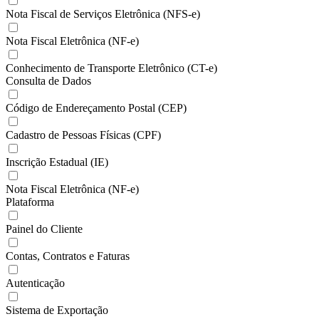
Nota Fiscal de Serviços Eletrônica (NFS-e)
Nota Fiscal Eletrônica (NF-e)
Conhecimento de Transporte Eletrônico (CT-e)
Consulta de Dados
Código de Endereçamento Postal (CEP)
Cadastro de Pessoas Físicas (CPF)
Inscrição Estadual (IE)
Nota Fiscal Eletrônica (NF-e)
Plataforma
Painel do Cliente
Contas, Contratos e Faturas
Autenticação
Sistema de Exportação