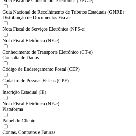
Nota Fiscal de Consumidor Eletrônica (NFC-e)
Guia Nacional de Recolhimento de Tributos Estaduais (GNRE)
Distribuição de Documentos Fiscais
Nota Fiscal de Serviços Eletrônica (NFS-e)
Nota Fiscal Eletrônica (NF-e)
Conhecimento de Transporte Eletrônico (CT-e)
Consulta de Dados
Código de Endereçamento Postal (CEP)
Cadastro de Pessoas Físicas (CPF)
Inscrição Estadual (IE)
Nota Fiscal Eletrônica (NF-e)
Plataforma
Painel do Cliente
Contas, Contratos e Faturas