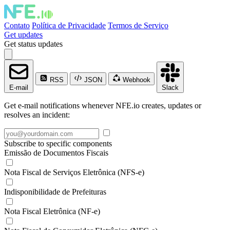
Contato
Política de Privacidade
Termos de Serviço
Get updates
Get status updates
RSS
JSON
Webhook
E-mail
Slack
Get e-mail notifications whenever NFE.io creates, updates or
resolves an incident:
Subscribe to specific components
Emissão de Documentos Fiscais
Nota Fiscal de Serviços Eletrônica (NFS-e)
Indisponibilidade de Prefeituras
Nota Fiscal Eletrônica (NF-e)