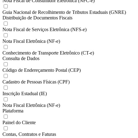
Nota Fiscal de Consumidor Eletrônica (NFC-e)
Guia Nacional de Recolhimento de Tributos Estaduais (GNRE)
Distribuição de Documentos Fiscais
Nota Fiscal de Serviços Eletrônica (NFS-e)
Nota Fiscal Eletrônica (NF-e)
Conhecimento de Transporte Eletrônico (CT-e)
Consulta de Dados
Código de Endereçamento Postal (CEP)
Cadastro de Pessoas Físicas (CPF)
Inscrição Estadual (IE)
Nota Fiscal Eletrônica (NF-e)
Plataforma
Painel do Cliente
Contas, Contratos e Faturas