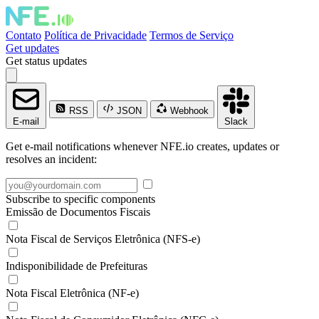
Contato
Política de Privacidade
Termos de Serviço
Get updates
Get status updates
RSS
JSON
Webhook
E-mail
Slack
Get e-mail notifications whenever NFE.io creates, updates or
resolves an incident:
Subscribe to specific components
Emissão de Documentos Fiscais
Nota Fiscal de Serviços Eletrônica (NFS-e)
Indisponibilidade de Prefeituras
Nota Fiscal Eletrônica (NF-e)