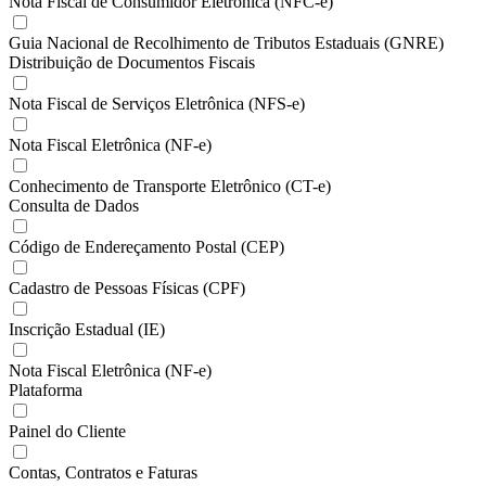
Nota Fiscal de Consumidor Eletrônica (NFC-e)
Guia Nacional de Recolhimento de Tributos Estaduais (GNRE)
Distribuição de Documentos Fiscais
Nota Fiscal de Serviços Eletrônica (NFS-e)
Nota Fiscal Eletrônica (NF-e)
Conhecimento de Transporte Eletrônico (CT-e)
Consulta de Dados
Código de Endereçamento Postal (CEP)
Cadastro de Pessoas Físicas (CPF)
Inscrição Estadual (IE)
Nota Fiscal Eletrônica (NF-e)
Plataforma
Painel do Cliente
Contas, Contratos e Faturas