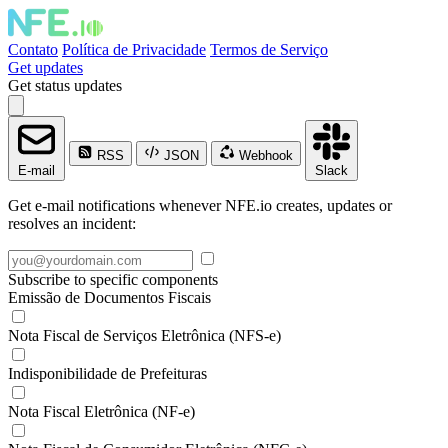
Contato
Política de Privacidade
Termos de Serviço
Get updates
Get status updates
RSS
JSON
Webhook
E-mail
Slack
Get e-mail notifications whenever NFE.io creates, updates or
resolves an incident:
Subscribe to specific components
Emissão de Documentos Fiscais
Nota Fiscal de Serviços Eletrônica (NFS-e)
Indisponibilidade de Prefeituras
Nota Fiscal Eletrônica (NF-e)