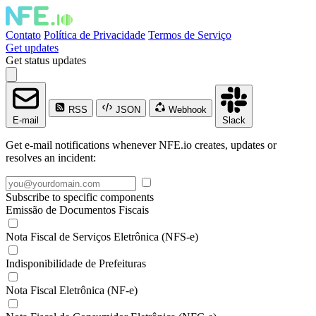
Contato
Política de Privacidade
Termos de Serviço
Get updates
Get status updates
RSS
JSON
Webhook
E-mail
Slack
Get e-mail notifications whenever NFE.io creates, updates or
resolves an incident:
Subscribe to specific components
Emissão de Documentos Fiscais
Nota Fiscal de Serviços Eletrônica (NFS-e)
Indisponibilidade de Prefeituras
Nota Fiscal Eletrônica (NF-e)