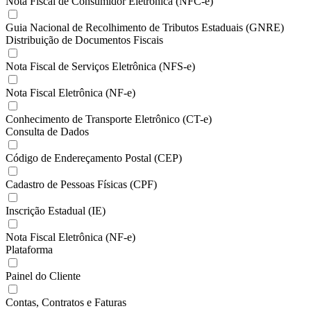
Nota Fiscal de Consumidor Eletrônica (NFC-e)
Guia Nacional de Recolhimento de Tributos Estaduais (GNRE)
Distribuição de Documentos Fiscais
Nota Fiscal de Serviços Eletrônica (NFS-e)
Nota Fiscal Eletrônica (NF-e)
Conhecimento de Transporte Eletrônico (CT-e)
Consulta de Dados
Código de Endereçamento Postal (CEP)
Cadastro de Pessoas Físicas (CPF)
Inscrição Estadual (IE)
Nota Fiscal Eletrônica (NF-e)
Plataforma
Painel do Cliente
Contas, Contratos e Faturas