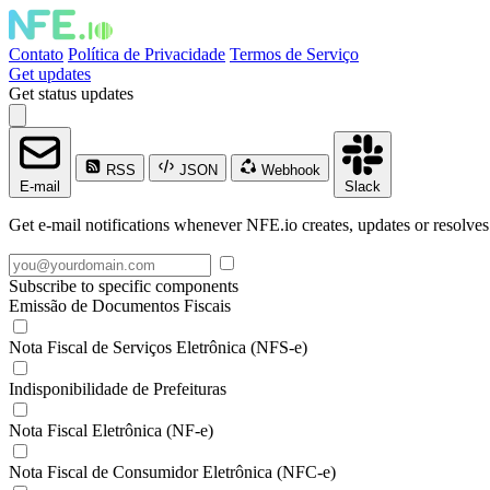
Contato
Política de Privacidade
Termos de Serviço
Get updates
Get status updates
RSS
JSON
Webhook
E-mail
Slack
Get e-mail notifications whenever NFE.io creates, updates or resolves
Subscribe to specific components
Emissão de Documentos Fiscais
Nota Fiscal de Serviços Eletrônica (NFS-e)
Indisponibilidade de Prefeituras
Nota Fiscal Eletrônica (NF-e)
Nota Fiscal de Consumidor Eletrônica (NFC-e)