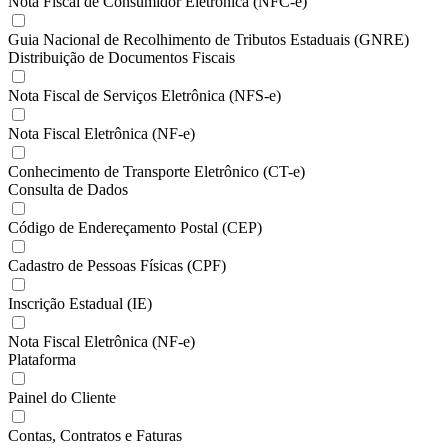
Nota Fiscal de Consumidor Eletrônica (NFC-e)
Guia Nacional de Recolhimento de Tributos Estaduais (GNRE)
Distribuição de Documentos Fiscais
Nota Fiscal de Serviços Eletrônica (NFS-e)
Nota Fiscal Eletrônica (NF-e)
Conhecimento de Transporte Eletrônico (CT-e)
Consulta de Dados
Código de Endereçamento Postal (CEP)
Cadastro de Pessoas Físicas (CPF)
Inscrição Estadual (IE)
Nota Fiscal Eletrônica (NF-e)
Plataforma
Painel do Cliente
Contas, Contratos e Faturas