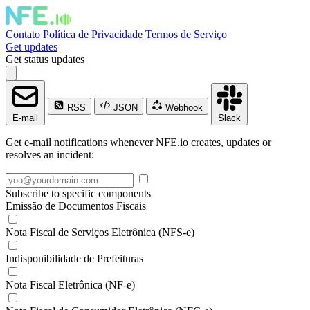
Contato
Política de Privacidade
Termos de Serviço
Get updates
Get status updates
RSS
JSON
Webhook
E-mail
Slack
Get e-mail notifications whenever NFE.io creates, updates or
resolves an incident:
Subscribe to specific components
Emissão de Documentos Fiscais
Nota Fiscal de Serviços Eletrônica (NFS-e)
Indisponibilidade de Prefeituras
Nota Fiscal Eletrônica (NF-e)