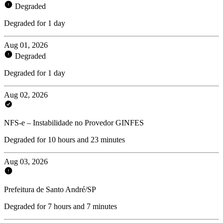
Degraded
Degraded for 1 day
Aug 01, 2026
Degraded
Degraded for 1 day
Aug 02, 2026
NFS-e – Instabilidade no Provedor GINFES
Degraded for 10 hours and 23 minutes
Aug 03, 2026
Prefeitura de Santo André/SP
Degraded for 7 hours and 7 minutes