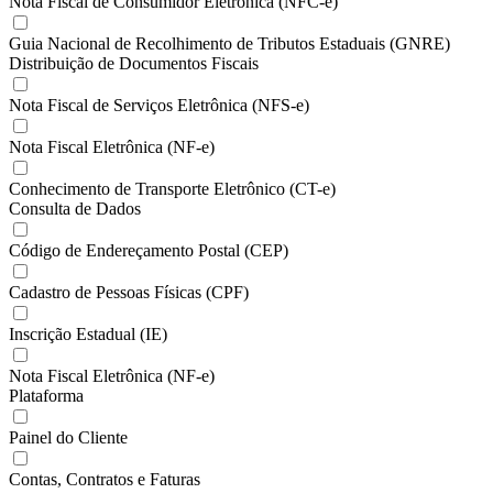
Nota Fiscal de Consumidor Eletrônica (NFC-e)
Guia Nacional de Recolhimento de Tributos Estaduais (GNRE)
Distribuição de Documentos Fiscais
Nota Fiscal de Serviços Eletrônica (NFS-e)
Nota Fiscal Eletrônica (NF-e)
Conhecimento de Transporte Eletrônico (CT-e)
Consulta de Dados
Código de Endereçamento Postal (CEP)
Cadastro de Pessoas Físicas (CPF)
Inscrição Estadual (IE)
Nota Fiscal Eletrônica (NF-e)
Plataforma
Painel do Cliente
Contas, Contratos e Faturas