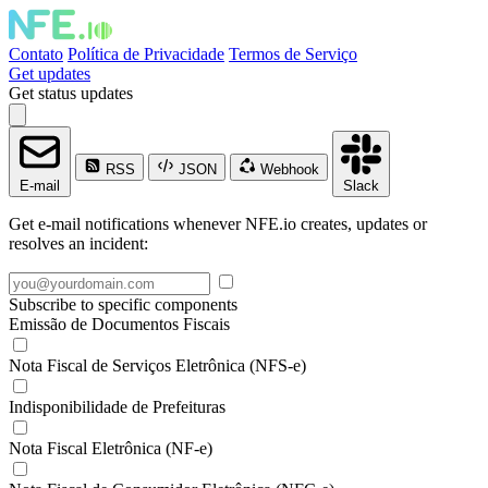
Contato
Política de Privacidade
Termos de Serviço
Get updates
Get status updates
RSS
JSON
Webhook
E-mail
Slack
Get e-mail notifications whenever NFE.io creates, updates or
resolves an incident:
Subscribe to specific components
Emissão de Documentos Fiscais
Nota Fiscal de Serviços Eletrônica (NFS-e)
Indisponibilidade de Prefeituras
Nota Fiscal Eletrônica (NF-e)