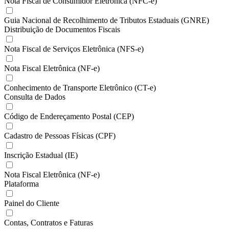
Nota Fiscal de Consumidor Eletrônica (NFC-e)
Guia Nacional de Recolhimento de Tributos Estaduais (GNRE)
Distribuição de Documentos Fiscais
Nota Fiscal de Serviços Eletrônica (NFS-e)
Nota Fiscal Eletrônica (NF-e)
Conhecimento de Transporte Eletrônico (CT-e)
Consulta de Dados
Código de Endereçamento Postal (CEP)
Cadastro de Pessoas Físicas (CPF)
Inscrição Estadual (IE)
Nota Fiscal Eletrônica (NF-e)
Plataforma
Painel do Cliente
Contas, Contratos e Faturas