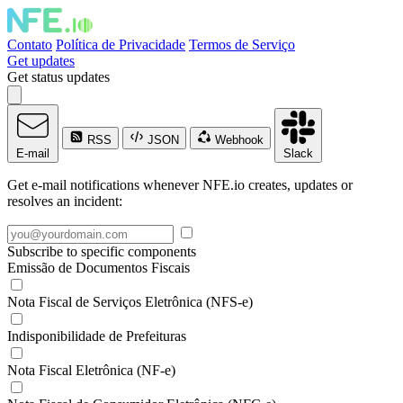
Contato
Política de Privacidade
Termos de Serviço
Get updates
Get status updates
RSS
JSON
Webhook
E-mail
Slack
Get e-mail notifications whenever NFE.io creates, updates or
resolves an incident:
Subscribe to specific components
Emissão de Documentos Fiscais
Nota Fiscal de Serviços Eletrônica (NFS-e)
Indisponibilidade de Prefeituras
Nota Fiscal Eletrônica (NF-e)