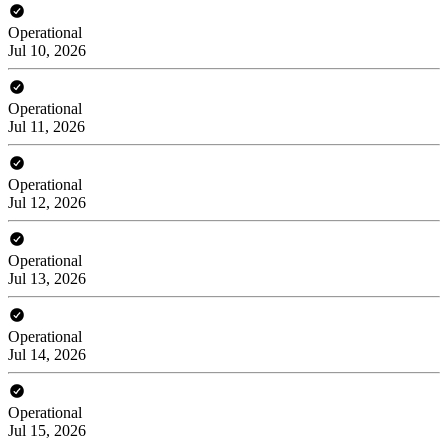
Operational
Jul 10, 2026
Operational
Jul 11, 2026
Operational
Jul 12, 2026
Operational
Jul 13, 2026
Operational
Jul 14, 2026
Operational
Jul 15, 2026