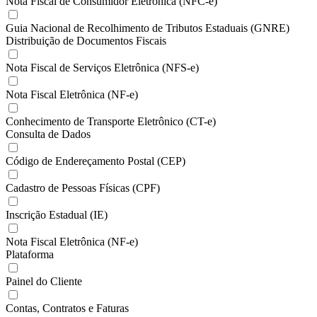
Nota Fiscal de Consumidor Eletrônica (NFC-e)
Guia Nacional de Recolhimento de Tributos Estaduais (GNRE)
Distribuição de Documentos Fiscais
Nota Fiscal de Serviços Eletrônica (NFS-e)
Nota Fiscal Eletrônica (NF-e)
Conhecimento de Transporte Eletrônico (CT-e)
Consulta de Dados
Código de Endereçamento Postal (CEP)
Cadastro de Pessoas Físicas (CPF)
Inscrição Estadual (IE)
Nota Fiscal Eletrônica (NF-e)
Plataforma
Painel do Cliente
Contas, Contratos e Faturas