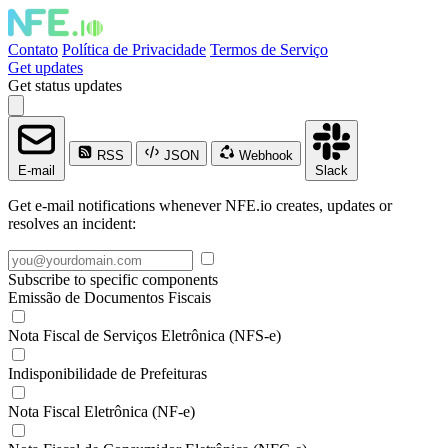
Contato
Política de Privacidade
Termos de Serviço
Get updates
Get status updates
RSS
JSON
Webhook
E-mail
Slack
Get e-mail notifications whenever NFE.io creates, updates or
resolves an incident:
Subscribe to specific components
Emissão de Documentos Fiscais
Nota Fiscal de Serviços Eletrônica (NFS-e)
Indisponibilidade de Prefeituras
Nota Fiscal Eletrônica (NF-e)