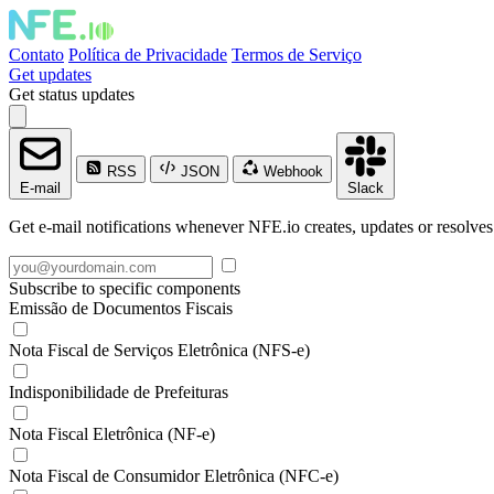
Contato
Política de Privacidade
Termos de Serviço
Get updates
Get status updates
RSS
JSON
Webhook
E-mail
Slack
Get e-mail notifications whenever NFE.io creates, updates or resolves
Subscribe to specific components
Emissão de Documentos Fiscais
Nota Fiscal de Serviços Eletrônica (NFS-e)
Indisponibilidade de Prefeituras
Nota Fiscal Eletrônica (NF-e)
Nota Fiscal de Consumidor Eletrônica (NFC-e)