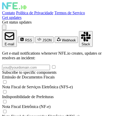
Contato
Política de Privacidade
Termos de Serviço
Get updates
Get status updates
RSS
JSON
Webhook
E-mail
Slack
Get e-mail notifications whenever NFE.io creates, updates or
resolves an incident:
Subscribe to specific components
Emissão de Documentos Fiscais
Nota Fiscal de Serviços Eletrônica (NFS-e)
Indisponibilidade de Prefeituras
Nota Fiscal Eletrônica (NF-e)