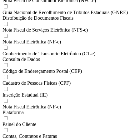
Nota Fiscal de Consumidor Eletrônica (NFC-e)
Guia Nacional de Recolhimento de Tributos Estaduais (GNRE)
Distribuição de Documentos Fiscais
Nota Fiscal de Serviços Eletrônica (NFS-e)
Nota Fiscal Eletrônica (NF-e)
Conhecimento de Transporte Eletrônico (CT-e)
Consulta de Dados
Código de Endereçamento Postal (CEP)
Cadastro de Pessoas Físicas (CPF)
Inscrição Estadual (IE)
Nota Fiscal Eletrônica (NF-e)
Plataforma
Painel do Cliente
Contas, Contratos e Faturas