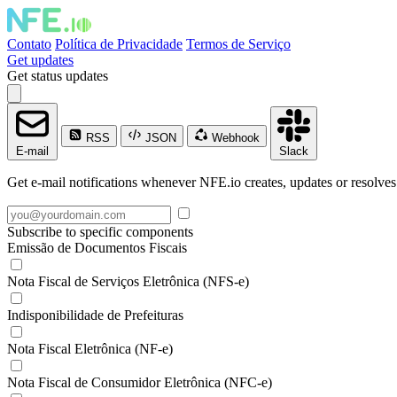
Contato
Política de Privacidade
Termos de Serviço
Get updates
Get status updates
RSS
JSON
Webhook
E-mail
Slack
Get e-mail notifications whenever NFE.io creates, updates or resolves
Subscribe to specific components
Emissão de Documentos Fiscais
Nota Fiscal de Serviços Eletrônica (NFS-e)
Indisponibilidade de Prefeituras
Nota Fiscal Eletrônica (NF-e)
Nota Fiscal de Consumidor Eletrônica (NFC-e)