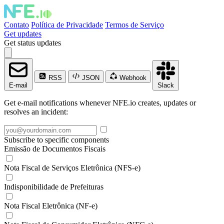
Contato
Política de Privacidade
Termos de Serviço
Get updates
Get status updates
RSS
JSON
Webhook
E-mail
Slack
Get e-mail notifications whenever NFE.io creates, updates or
resolves an incident:
Subscribe to specific components
Emissão de Documentos Fiscais
Nota Fiscal de Serviços Eletrônica (NFS-e)
Indisponibilidade de Prefeituras
Nota Fiscal Eletrônica (NF-e)