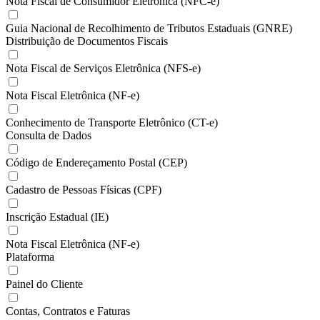
Nota Fiscal de Consumidor Eletrônica (NFC-e)
Guia Nacional de Recolhimento de Tributos Estaduais (GNRE)
Distribuição de Documentos Fiscais
Nota Fiscal de Serviços Eletrônica (NFS-e)
Nota Fiscal Eletrônica (NF-e)
Conhecimento de Transporte Eletrônico (CT-e)
Consulta de Dados
Código de Endereçamento Postal (CEP)
Cadastro de Pessoas Físicas (CPF)
Inscrição Estadual (IE)
Nota Fiscal Eletrônica (NF-e)
Plataforma
Painel do Cliente
Contas, Contratos e Faturas