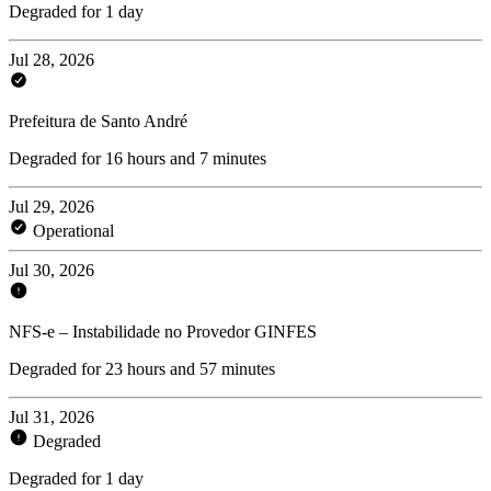
Degraded for 1 day
Jul 28, 2026
Prefeitura de Santo André
Degraded for 16 hours and 7 minutes
Jul 29, 2026
Operational
Jul 30, 2026
NFS-e – Instabilidade no Provedor GINFES
Degraded for 23 hours and 57 minutes
Jul 31, 2026
Degraded
Degraded for 1 day