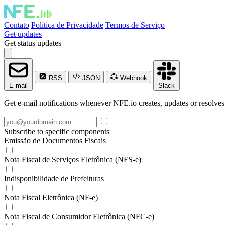
Contato
Política de Privacidade
Termos de Serviço
Get updates
Get status updates
RSS
JSON
Webhook
E-mail
Slack
Get e-mail notifications whenever NFE.io creates, updates or resolves
Subscribe to specific components
Emissão de Documentos Fiscais
Nota Fiscal de Serviços Eletrônica (NFS-e)
Indisponibilidade de Prefeituras
Nota Fiscal Eletrônica (NF-e)
Nota Fiscal de Consumidor Eletrônica (NFC-e)