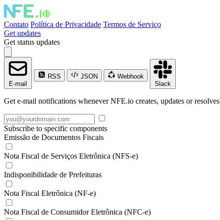
Contato
Política de Privacidade
Termos de Serviço
Get updates
Get status updates
RSS
JSON
Webhook
E-mail
Slack
Get e-mail notifications whenever NFE.io creates, updates or resolves
Subscribe to specific components
Emissão de Documentos Fiscais
Nota Fiscal de Serviços Eletrônica (NFS-e)
Indisponibilidade de Prefeituras
Nota Fiscal Eletrônica (NF-e)
Nota Fiscal de Consumidor Eletrônica (NFC-e)