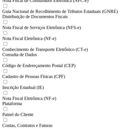
Nota Fiscal de Consumidor Eletrônica (NFC-e)
Guia Nacional de Recolhimento de Tributos Estaduais (GNRE)
Distribuição de Documentos Fiscais
Nota Fiscal de Serviços Eletrônica (NFS-e)
Nota Fiscal Eletrônica (NF-e)
Conhecimento de Transporte Eletrônico (CT-e)
Consulta de Dados
Código de Endereçamento Postal (CEP)
Cadastro de Pessoas Físicas (CPF)
Inscrição Estadual (IE)
Nota Fiscal Eletrônica (NF-e)
Plataforma
Painel do Cliente
Contas, Contratos e Faturas