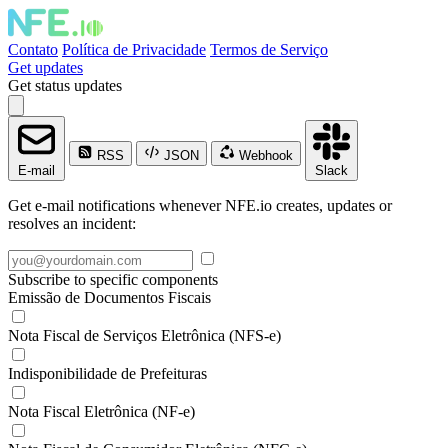
Contato
Política de Privacidade
Termos de Serviço
Get updates
Get status updates
RSS
JSON
Webhook
E-mail
Slack
Get e-mail notifications whenever NFE.io creates, updates or
resolves an incident:
Subscribe to specific components
Emissão de Documentos Fiscais
Nota Fiscal de Serviços Eletrônica (NFS-e)
Indisponibilidade de Prefeituras
Nota Fiscal Eletrônica (NF-e)