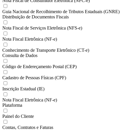
Nota Fiscal de Consumidor Eletrônica (NFC-e)
Guia Nacional de Recolhimento de Tributos Estaduais (GNRE)
Distribuição de Documentos Fiscais
Nota Fiscal de Serviços Eletrônica (NFS-e)
Nota Fiscal Eletrônica (NF-e)
Conhecimento de Transporte Eletrônico (CT-e)
Consulta de Dados
Código de Endereçamento Postal (CEP)
Cadastro de Pessoas Físicas (CPF)
Inscrição Estadual (IE)
Nota Fiscal Eletrônica (NF-e)
Plataforma
Painel do Cliente
Contas, Contratos e Faturas