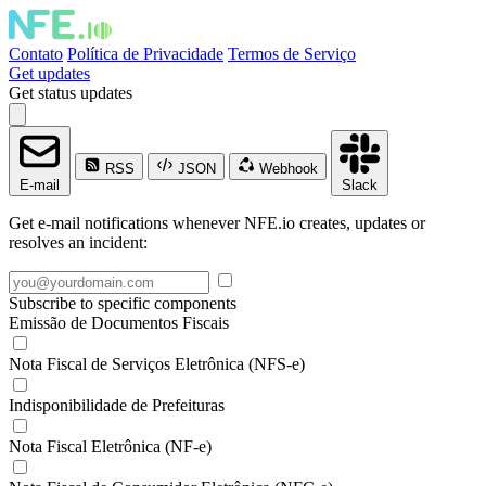
Contato
Política de Privacidade
Termos de Serviço
Get updates
Get status updates
RSS
JSON
Webhook
E-mail
Slack
Get e-mail notifications whenever NFE.io creates, updates or
resolves an incident:
Subscribe to specific components
Emissão de Documentos Fiscais
Nota Fiscal de Serviços Eletrônica (NFS-e)
Indisponibilidade de Prefeituras
Nota Fiscal Eletrônica (NF-e)