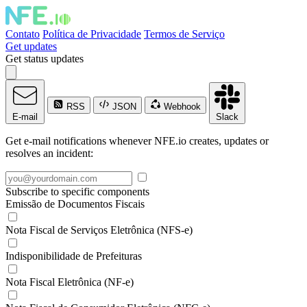
Contato
Política de Privacidade
Termos de Serviço
Get updates
Get status updates
RSS
JSON
Webhook
E-mail
Slack
Get e-mail notifications whenever NFE.io creates, updates or
resolves an incident:
Subscribe to specific components
Emissão de Documentos Fiscais
Nota Fiscal de Serviços Eletrônica (NFS-e)
Indisponibilidade de Prefeituras
Nota Fiscal Eletrônica (NF-e)