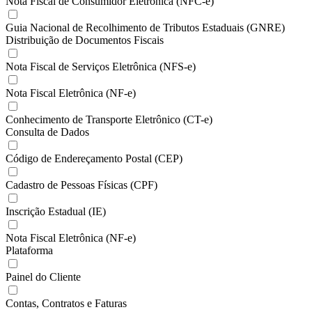
Nota Fiscal de Consumidor Eletrônica (NFC-e)
Guia Nacional de Recolhimento de Tributos Estaduais (GNRE)
Distribuição de Documentos Fiscais
Nota Fiscal de Serviços Eletrônica (NFS-e)
Nota Fiscal Eletrônica (NF-e)
Conhecimento de Transporte Eletrônico (CT-e)
Consulta de Dados
Código de Endereçamento Postal (CEP)
Cadastro de Pessoas Físicas (CPF)
Inscrição Estadual (IE)
Nota Fiscal Eletrônica (NF-e)
Plataforma
Painel do Cliente
Contas, Contratos e Faturas