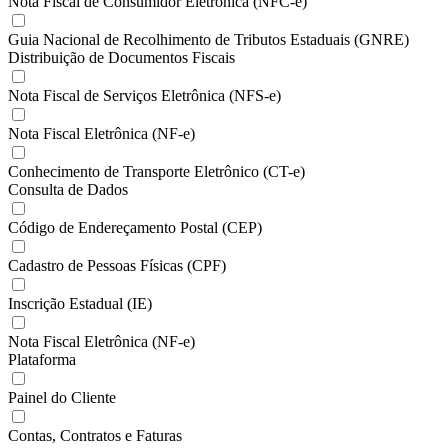
Nota Fiscal de Consumidor Eletrônica (NFC-e)
Guia Nacional de Recolhimento de Tributos Estaduais (GNRE)
Distribuição de Documentos Fiscais
Nota Fiscal de Serviços Eletrônica (NFS-e)
Nota Fiscal Eletrônica (NF-e)
Conhecimento de Transporte Eletrônico (CT-e)
Consulta de Dados
Código de Endereçamento Postal (CEP)
Cadastro de Pessoas Físicas (CPF)
Inscrição Estadual (IE)
Nota Fiscal Eletrônica (NF-e)
Plataforma
Painel do Cliente
Contas, Contratos e Faturas