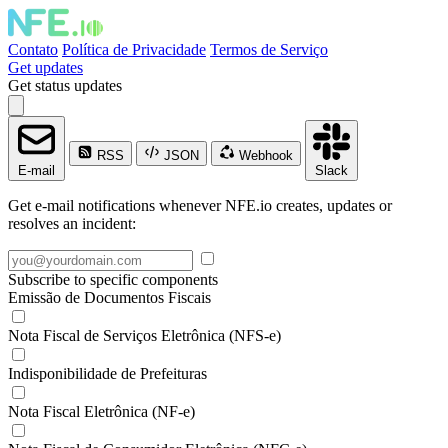
Contato
Política de Privacidade
Termos de Serviço
Get updates
Get status updates
RSS
JSON
Webhook
E-mail
Slack
Get e-mail notifications whenever NFE.io creates, updates or
resolves an incident:
Subscribe to specific components
Emissão de Documentos Fiscais
Nota Fiscal de Serviços Eletrônica (NFS-e)
Indisponibilidade de Prefeituras
Nota Fiscal Eletrônica (NF-e)