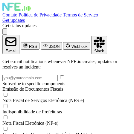
Contato
Política de Privacidade
Termos de Serviço
Get updates
Get status updates
RSS
JSON
Webhook
E-mail
Slack
Get e-mail notifications whenever NFE.io creates, updates or
resolves an incident:
Subscribe to specific components
Emissão de Documentos Fiscais
Nota Fiscal de Serviços Eletrônica (NFS-e)
Indisponibilidade de Prefeituras
Nota Fiscal Eletrônica (NF-e)