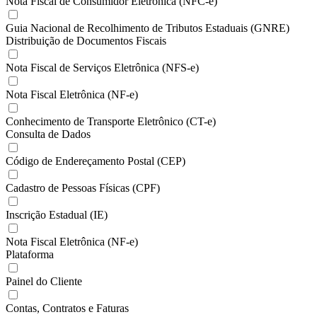
Nota Fiscal de Consumidor Eletrônica (NFC-e)
Guia Nacional de Recolhimento de Tributos Estaduais (GNRE)
Distribuição de Documentos Fiscais
Nota Fiscal de Serviços Eletrônica (NFS-e)
Nota Fiscal Eletrônica (NF-e)
Conhecimento de Transporte Eletrônico (CT-e)
Consulta de Dados
Código de Endereçamento Postal (CEP)
Cadastro de Pessoas Físicas (CPF)
Inscrição Estadual (IE)
Nota Fiscal Eletrônica (NF-e)
Plataforma
Painel do Cliente
Contas, Contratos e Faturas