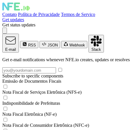
Contato
Política de Privacidade
Termos de Serviço
Get updates
Get status updates
RSS
JSON
Webhook
E-mail
Slack
Get e-mail notifications whenever NFE.io creates, updates or resolves
Subscribe to specific components
Emissão de Documentos Fiscais
Nota Fiscal de Serviços Eletrônica (NFS-e)
Indisponibilidade de Prefeituras
Nota Fiscal Eletrônica (NF-e)
Nota Fiscal de Consumidor Eletrônica (NFC-e)