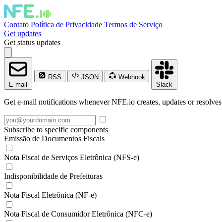
Contato
Política de Privacidade
Termos de Serviço
Get updates
Get status updates
RSS
JSON
Webhook
E-mail
Slack
Get e-mail notifications whenever NFE.io creates, updates or resolves
Subscribe to specific components
Emissão de Documentos Fiscais
Nota Fiscal de Serviços Eletrônica (NFS-e)
Indisponibilidade de Prefeituras
Nota Fiscal Eletrônica (NF-e)
Nota Fiscal de Consumidor Eletrônica (NFC-e)