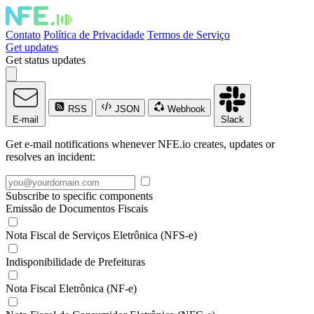
Contato
Política de Privacidade
Termos de Serviço
Get updates
Get status updates
RSS
JSON
Webhook
E-mail
Slack
Get e-mail notifications whenever NFE.io creates, updates or
resolves an incident:
Subscribe to specific components
Emissão de Documentos Fiscais
Nota Fiscal de Serviços Eletrônica (NFS-e)
Indisponibilidade de Prefeituras
Nota Fiscal Eletrônica (NF-e)