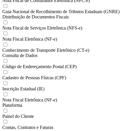
Nota Fiscal de Consumidor Eletrônica (NFC-e)
Guia Nacional de Recolhimento de Tributos Estaduais (GNRE)
Distribuição de Documentos Fiscais
Nota Fiscal de Serviços Eletrônica (NFS-e)
Nota Fiscal Eletrônica (NF-e)
Conhecimento de Transporte Eletrônico (CT-e)
Consulta de Dados
Código de Endereçamento Postal (CEP)
Cadastro de Pessoas Físicas (CPF)
Inscrição Estadual (IE)
Nota Fiscal Eletrônica (NF-e)
Plataforma
Painel do Cliente
Contas, Contratos e Faturas