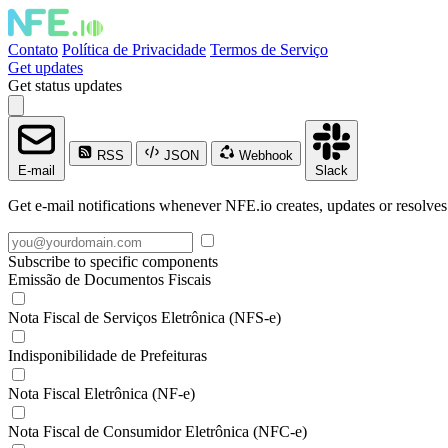
Contato
Política de Privacidade
Termos de Serviço
Get updates
Get status updates
RSS
JSON
Webhook
E-mail
Slack
Get e-mail notifications whenever NFE.io creates, updates or resolves
Subscribe to specific components
Emissão de Documentos Fiscais
Nota Fiscal de Serviços Eletrônica (NFS-e)
Indisponibilidade de Prefeituras
Nota Fiscal Eletrônica (NF-e)
Nota Fiscal de Consumidor Eletrônica (NFC-e)