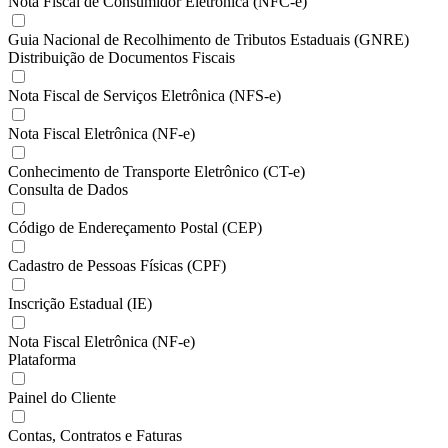
Nota Fiscal de Consumidor Eletrônica (NFC-e)
Guia Nacional de Recolhimento de Tributos Estaduais (GNRE)
Distribuição de Documentos Fiscais
Nota Fiscal de Serviços Eletrônica (NFS-e)
Nota Fiscal Eletrônica (NF-e)
Conhecimento de Transporte Eletrônico (CT-e)
Consulta de Dados
Código de Endereçamento Postal (CEP)
Cadastro de Pessoas Físicas (CPF)
Inscrição Estadual (IE)
Nota Fiscal Eletrônica (NF-e)
Plataforma
Painel do Cliente
Contas, Contratos e Faturas