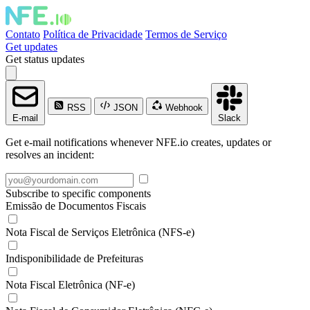
Contato
Política de Privacidade
Termos de Serviço
Get updates
Get status updates
RSS
JSON
Webhook
E-mail
Slack
Get e-mail notifications whenever NFE.io creates, updates or
resolves an incident:
Subscribe to specific components
Emissão de Documentos Fiscais
Nota Fiscal de Serviços Eletrônica (NFS-e)
Indisponibilidade de Prefeituras
Nota Fiscal Eletrônica (NF-e)