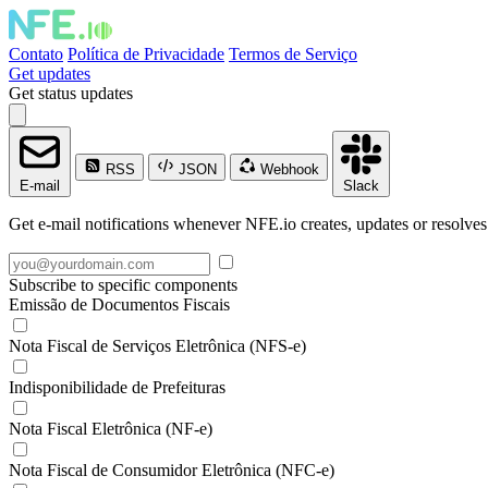
Contato
Política de Privacidade
Termos de Serviço
Get updates
Get status updates
RSS
JSON
Webhook
E-mail
Slack
Get e-mail notifications whenever NFE.io creates, updates or resolves
Subscribe to specific components
Emissão de Documentos Fiscais
Nota Fiscal de Serviços Eletrônica (NFS-e)
Indisponibilidade de Prefeituras
Nota Fiscal Eletrônica (NF-e)
Nota Fiscal de Consumidor Eletrônica (NFC-e)