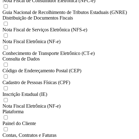
Nota Fiscal de Consumidor Eletrônica (NFC-e)
Guia Nacional de Recolhimento de Tributos Estaduais (GNRE)
Distribuição de Documentos Fiscais
Nota Fiscal de Serviços Eletrônica (NFS-e)
Nota Fiscal Eletrônica (NF-e)
Conhecimento de Transporte Eletrônico (CT-e)
Consulta de Dados
Código de Endereçamento Postal (CEP)
Cadastro de Pessoas Físicas (CPF)
Inscrição Estadual (IE)
Nota Fiscal Eletrônica (NF-e)
Plataforma
Painel do Cliente
Contas, Contratos e Faturas