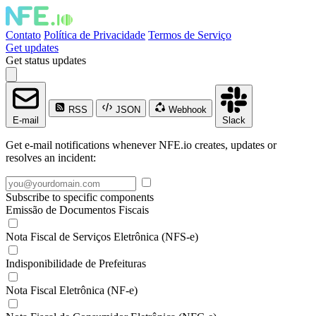
Contato
Política de Privacidade
Termos de Serviço
Get updates
Get status updates
RSS
JSON
Webhook
E-mail
Slack
Get e-mail notifications whenever NFE.io creates, updates or
resolves an incident:
Subscribe to specific components
Emissão de Documentos Fiscais
Nota Fiscal de Serviços Eletrônica (NFS-e)
Indisponibilidade de Prefeituras
Nota Fiscal Eletrônica (NF-e)