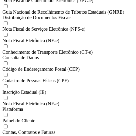
Nota Fiscal de Consumidor Eletrônica (NFC-e)
Guia Nacional de Recolhimento de Tributos Estaduais (GNRE)
Distribuição de Documentos Fiscais
Nota Fiscal de Serviços Eletrônica (NFS-e)
Nota Fiscal Eletrônica (NF-e)
Conhecimento de Transporte Eletrônico (CT-e)
Consulta de Dados
Código de Endereçamento Postal (CEP)
Cadastro de Pessoas Físicas (CPF)
Inscrição Estadual (IE)
Nota Fiscal Eletrônica (NF-e)
Plataforma
Painel do Cliente
Contas, Contratos e Faturas