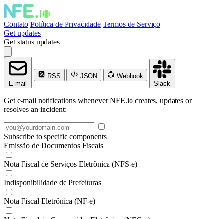
Contato
Política de Privacidade
Termos de Serviço
Get updates
Get status updates
RSS
JSON
Webhook
E-mail
Slack
Get e-mail notifications whenever NFE.io creates, updates or
resolves an incident:
Subscribe to specific components
Emissão de Documentos Fiscais
Nota Fiscal de Serviços Eletrônica (NFS-e)
Indisponibilidade de Prefeituras
Nota Fiscal Eletrônica (NF-e)